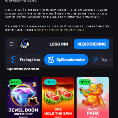
og lojalitetsprogrammer.
Fordelen med å bruke Lucky Vibe mobilapplikasjon er at du kan aktivere og omsette
bonuser uansett hvor du befinner deg. Dette gir full fleksibilitet i mobilcasinoet,
samtidig som alle mobilcasino-bonus-vilkår er de samme som i nettversjonen.
For å sjekke aktive kampanjer kan du logge inn på din konto via LuckyVibe Casino app,
der du finner en egen
seksjon for bonuser og pågående tilbud
.