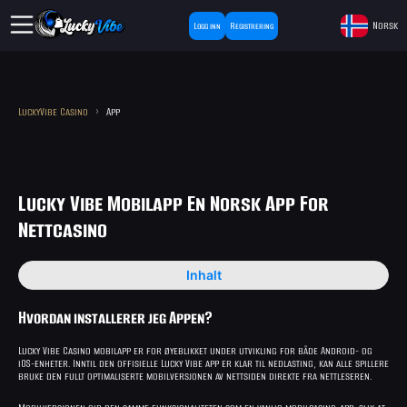
Norsk
Logg inn
Registrering
LuckyVibe Casino
App
Lucky Vibe Mobilapp En Norsk App For
Nettcasino
Inhalt
Hvordan installerer jeg Appen?
Hvordan installerer jeg Appen?
Registrering i Mobilappen hos Casino Lucky Vibe
Bonuser og Kampanjer hos Lucky Vibe Casino Norge
Lucky Vibe Casino mobilapp er for øyeblikket under utvikling for både Android- og
iOS-enheter. Inntil den offisielle Lucky Vibe app er klar til nedlasting, kan alle spillere
Mobilspillutvalg
bruke den fullt optimaliserte mobilversjonen av nettsiden direkte fra nettleseren.
Kundesupport hos Lucky Vibe Casino Online