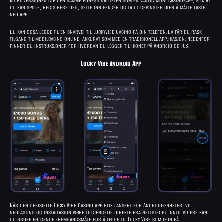
Mobilversjonen gir den samme funksjonaliteten som en vanlig mobilcasino-app, slik at
du kan spille, registrere deg, sette inn penger og ta ut gevinster uten å måtte laste
ned app.
Du kan også legge til en snarvei til LuckyVibe Casino på din telefon. Da får du rask
tilgang til mobilcasino online, akkurat som med en tradisjonell applikasjon. Nedenfor
finner du instruksjoner for hvordan du legger til ikonet på Android og iOS.
Lucky Vibe Android App
Når den offisielle Lucky Vibe Casino app blir lansert for Android-enheter, vil
nedlasting og installasjon være tilgjengelig direkte fra nettstedet. Inntil videre kan
du bruke følgende fremgangsmåte for å legge til Lucky Vibe som ikon på