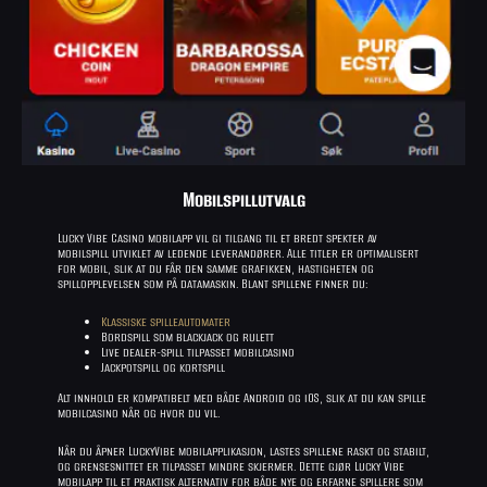
Mobilspillutvalg
Lucky Vibe Casino mobilapp vil gi tilgang til et bredt spekter av
mobilspill utviklet av ledende leverandører. Alle titler er optimalisert
for mobil, slik at du får den samme grafikken, hastigheten og
spillopplevelsen som på datamaskin. Blant spillene finner du:
Klassiske spilleautomater
Bordspill som blackjack og rulett
Live dealer-spill tilpasset mobilcasino
Jackpotspill og kortspill
Alt innhold er kompatibelt med både Android og iOS, slik at du kan spille
mobilcasino når og hvor du vil.
Når du åpner LuckyVibe mobilapplikasjon, lastes spillene raskt og stabilt,
og grensesnittet er tilpasset mindre skjermer. Dette gjør Lucky Vibe
mobilapp til et praktisk alternativ for både nye og erfarne spillere som