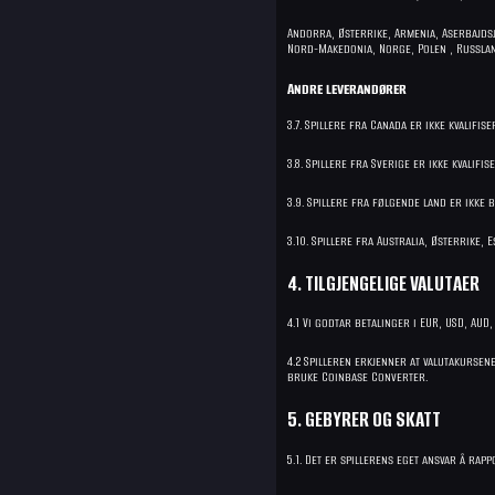
Andorra, Østerrike, Armenia, Aserbajdsj
Nord-Makedonia, Norge, Polen , Russland
Andre leverandører
3.7. Spillere fra Canada er ikke kvalifiser
3.8. Spillere fra Sverige er ikke kvalifise
3.9. Spillere fra følgende land er ikke b
3.10. Spillere fra Australia, Østerrike, E
4. TILGJENGELIGE VALUTAER
4.1 Vi godtar betalinger i EUR, USD, AUD, 
4.2 Spilleren erkjenner at valutakursene
bruke Coinbase Converter.
5. GEBYRER OG SKATT
5.1. Det er spillerens eget ansvar å rap