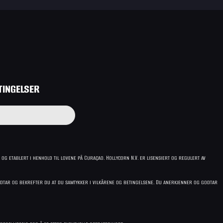
tingelser
og etablert i henhold til lovene på Curaçao. Hollycorn N.V. er lisensiert og regulert av
 godtar og bekrefter du at du samtykker i vilkårene og betingelsene. Du anerkjenner og godtar