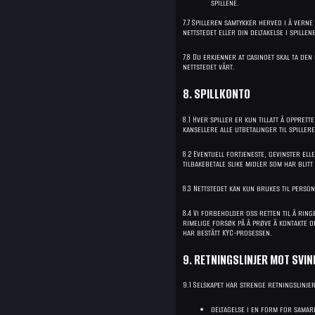
spillene.
7.7 Spilleren samtykker herved i å vern
nettstedet eller din deltakelse i spillene
7.8 Du erkjenner at casinoet skal ta de
nettstedet vårt.
8. SPILLKONTO
8.1 Hver spiller er kun tillatt å oppret
kansellere alle utbetalinger til spiller
8.2 Eventuell fortjeneste, gevinster el
tilbakebetale slike midler som har blitt
8.3 Nettstedet kan kun brukes til perso
8.4 Vi forbeholder oss retten til å rin
rimelige forsøk på å prøve å kontakte de
har bestått KYC-prosessen.
9. RETNINGSLINJER MOT SVIN
9.1 Selskapet har strenge retningslinjer
deltagelse i en form for samar