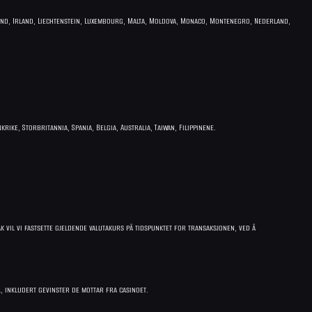
land, Irland, Liechtenstein, Luxembourg, Malta, Moldova, Monaco, Montenegro, Nederland,
krike, Storbritannia, Spania, Belgia, Australia, Taiwan, Filippinene.
k vil vi fastsette gjeldende valutakurs på tidspunktet for transaksjonen, ved å
l, inkludert gevinster de mottar fra casinoet.