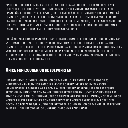
Apollo God of the Sun er bygget opp med to separate hjulsett, et tradisjonelt 5×4-
rutenett og et større 5×12-hjul, noe som gir en spennende dynamikk i hver eneste
spinn. Når du spiller via LuckyVibe, er det enkelt å justere innsatsen og følge med på
gevinstene, takket være det brukervennlige grensesnittet. Symbolene varierer fra
klassiske kortverdier til mytologiske objekter og selve Apollo, der premiumsymbolene
gir høyest utbetaling. Wild-symbolet, representert av solen, kan erstatte alle vanlige
symboler og øker sjansene for gevinstkombinasjoner.
For å aktivere gratisspinn må du lande scatter-symboler, og under bonusrunden kan
wild-symboler utvide seg og overføres mellom de to hjulsettene for ekstra store
gevinster. Spillere setter ofte pris på hvor raskt gratisspinnene kan trigges, samt den
varierte bonusmekanikken som holder spenningen oppe. Novomatic får ofte gode
tilbakemeldinger fra erfarne spillere for denne typen innovative løsninger, noe som
igjen styrker spillets popularitet.
Unike funksjoner og høydepunkter
Det som virkelig skiller Apollo God of the Sun ut, er samspillet mellom de to
hjulsettene – en funksjon som gir uventede overraskelser og ekstra store
vinnersjanser. Utvidende wilds som kan spre seg fra hovedhjulene til det større
settet gir en intensitet som mange spillere setter pris på. LuckyVibe-appen gjør det
enkelt å veksle mellom spillmoduser og tilpasse opplevelsen på farten, noe som mange
norske brukere fremhever som svært praktisk. I norske casinoforum roses ofte
Novomatic for at de tør å utfordre det vante, og Apollo God of the Sun er et eksempel
på et spill der innovasjon og underholdning går hånd i hånd.