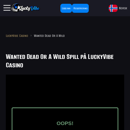
Norsk
Logg inn
Registrering
LuckyVibe Casino
Wanted Dead Or A Wild
Wanted Dead Or A Wild Spill på LuckyVibe
Casino