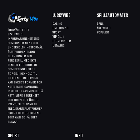
LUCKYVIBE
SPILLEAUTOMATER
Casino
Spill
Live-casino
Nye varer
LuckyVibe er et
Sport
Populær
uavhengig
VIP Club
informasjonsnettsted
Turneringer
som kun er ment for
Betaling
underholdningsformål.
Plattformen tilbyr
eller driver ikke
pengespill med ekte
penger for brukere
som befinner seg i
Norge. I henhold til
gjeldende regelverk
kan enkelte former for
nettbasert gambling,
inkludert kasinospill på
nett, være begrenset
for brukere i Norge.
Eventuell tilgang til
tredjepartsplattformer
skjer etter brukerens
eget valg og på eget
ansvar.
SPORT
INFO