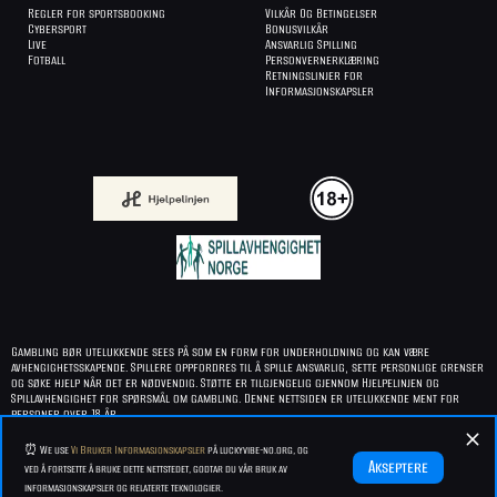
Regler for sportsbooking
Vilkår Og Betingelser
Cybersport
Bonusvilkår
Live
Ansvarlig Spilling
Fotball
Personvernerklæring
Retningslinjer for
Informasjonskapsler
Gambling bør utelukkende sees på som en form for underholdning og kan være
avhengighetsskapende. Spillere oppfordres til å spille ansvarlig, sette personlige grenser
og søke hjelp når det er nødvendig. Støtte er tilgjengelig gjennom Hjelpelinjen og
Spillavhengighet for spørsmål om gambling. Denne nettsiden er utelukkende ment for
personer over 18 år.
LuckyVibe Casino © 2026 Alle rettigheter forbeholdt.
⏰ We use
Vi Bruker Informasjonskapsler
på luckyvibe-no.org, og
Akseptere
ved å fortsette å bruke dette nettstedet, godtar du vår bruk av
informasjonskapsler og relaterte teknologier.