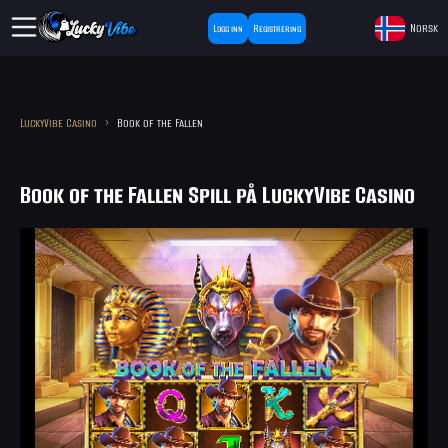
Norsk
Logg inn
Registrering
LuckyVibe Casino
Book of the Fallen
Book of the Fallen Spill på LuckyVibe Casino