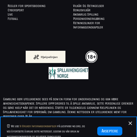
Regler for sportsbooking
Vilkår Og Betingelser
Cybersport
Bonusvilkår
Live
Ansvarlig Spilling
Fotball
Personvernerklæring
Retningslinjer for
Informasjonskapsler
Gambling bør utelukkende sees på som en form for underholdning og kan være
avhengighetsskapende. Spillere oppfordres til å spille ansvarlig, sette personlige grenser
og søke hjelp når det er nødvendig. Støtte er tilgjengelig gjennom Hjelpelinjen og
Spillavhengighet for spørsmål om gambling. Denne nettsiden er utelukkende ment for
personer over 18 år.
LuckyVibe Casino © 2026 Alle rettigheter forbeholdt.
⏰ We use
Vi Bruker Informasjonskapsler
på luckyvibe-no.org, og
Akseptere
ved å fortsette å bruke dette nettstedet, godtar du vår bruk av
informasjonskapsler og relaterte teknologier.