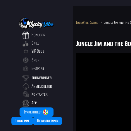
LuckyVibe Casino
Jungle Jim and the
Bonuser
Jungle Jim and the G
Spill
VIP Club
Sport
E-Sport
Turneringer
Anmeldelser
Kontakter
App
Lykkehjulet
Logg inn
Registrering