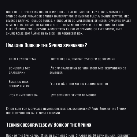
Book of the Sphinx tar deg rett inn i hjertet av det mystiske Egypt, hvor skimrende
sand og gamle pyramider danner bakteppet for et eventyr fullt av skjulte skatter. Med
levende grafikk i gull og turkis, hieroglyfer og majestetiske sfinkser, oppleves spillet
som en reise tilbake til faraoenes tid – alt mens du spinner hjulene i din egen stue
eller på farten via LuckyVibe. Atmosfæren er fylt av spenning og eventyrlyst; hver
snurr føles som å åpne en ny side i en forhekset bok.
Hva gjør Book of the Sphinx spennende?
Unikt Egyptisk tema
Fordyp deg i autentiske symboler og stemning.
Bonusspill med
Lås opp gratisspinn og vinn stort med ekspanderende
gratisspinn
symboler.
Enkel og rask
Perfekt både for nye og erfarne spillere.
spillopplevelse
Stor vinnerpotensial
Høye gevinster venter de modige.
Er du klar for å oppdage hemmelighetene bak sanddynene? Prøv Book of the Sphinx
hos LuckyVibe og la eventyret begynne!
Teknisk beskrivelse av Book of the Sphinx
Book of the Sphinx fra IGT er en slot med 5 hjul, 3 rader og 20 gevinstlinjer, designet