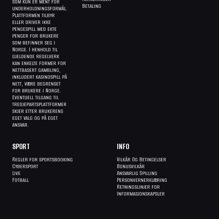
som kun er ment for
Betaling
underholdningsformål.
Plattformen tilbyr
eller driver ikke
pengespill med ekte
penger for brukere
som befinner seg i
Norge. I henhold til
gjeldende regelverk
kan enkelte former for
nettbasert gambling,
inkludert kasinospill på
nett, være begrenset
for brukere i Norge.
Eventuell tilgang til
tredjepartsplattformer
skjer etter brukerens
eget valg og på eget
ansvar.
SPORT
INFO
Regler for sportsbooking
Vilkår Og Betingelser
Cybersport
Bonusvilkår
Live
Ansvarlig Spilling
Fotball
Personvernerklæring
Retningslinjer for
Informasjonskapsler