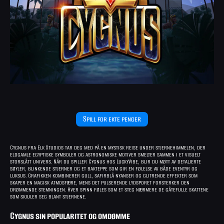
Spill for ekte penger
Cygnus fra Elk Studios tar deg med på en mystisk reise under stjernehimmelen, der
eldgamle egyptiske symboler og astronomiske motiver smelter sammen i et visuelt
storslått univers. Når du spiller Cygnus hos LuckyVibe, blir du møtt av detaljerte
søyler, blinkende stjerner og et bakteppe som gir en følelse av både eventyr og
luksus. Grafikken kombinerer gull, safirblå nyanser og glitrende effekter som
skaper en magisk atmosfære, mens det pulserende lydsporet forsterker den
drømmende stemningen. Hver spinn føles som et steg nærmere de gåtefulle skattene
som skjuler seg blant stjernene.
Cygnus sin popularitet og omdømme