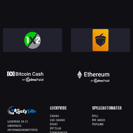
LUCKYVIBE
SPILLEAUTOMATER
Casino
Spill
Live-casino
Nye varer
LuckyVibe er et
Sport
Populær
uavhengig
VIP Club
informasjonsnettsted
Turneringer