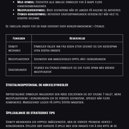
Wild-symbol:
Erstatter alle vanlige symboler for å skape flere
vinnerkombinasjoner.
Multiplikatorsymbol:
Øker gevinstene når de lander på hjulene og aktiveres.
Cygnus-bonussymbol:
Aktiverer gratisspinnrunden dersom det når helt til
venstre kolonne.
Se tabellen under for en rask oversikt over bonusfunksjonene i Cygnus:
Funksjon
Beskrivelse
Gravity
Symboler faller inn fra siden etter gevinst og gir kjedespinn
mechanic
uten ekstra innsats
Multiplikatorer
Gevinster kan mangedobles opptil x64 i bonusrunden
Utløses via Cygnus-symboler og gir flere spinn med økende
Gratisrunder
multiplikator
Utbetalingspotensial og nøkkelsymboler
Høytbetalende symboler inkluderer den røde edelstenen og det gyldne 7-tallet, mens
multiplikatorene i bonusrunden gir de største gevinstene, spesielt når flere
kombineres. Maksgevinst ligger på opptil 5000x innsatsen.
Spillbalanse og strategiske tips
Gravity-mekanikken gir hyppige smågevinster, men de største premiene hentes i
bonusrunden. Spillere bør vurdere å spille med jevn innsats for å dra nytte av de