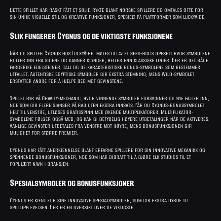
Dette spillet har raskt fått et solid rykte blant norske spillere og omtales ofte for
sin unike visuelle stil og kreative funksjoner, spesielt på plattformer som LuckyVibe.
Slik fungerer Cygnus og de viktigste funksjonene
Når du spiller Cygnus hos LuckyVibe, møtes du av et seks-hjuls oppsett hvor symbolene
ruller inn fra sidene og danner klynger, heller enn klassiske linjer. Her er det både
fargerike edelsteiner, tall og de karakteristiske bonus-symbolene som bestemmer
utfallet. Autentiske egyptiske symboler gir ekstra stemning, mens Wild-symbolet
erstatter andre for å hjelpe deg mot gevinstene.
Spillet byr på Gravity-mechanic, hvor vinnende symboler forsvinner og nye faller inn,
noe som gir flere sjanser på rad uten ekstra innsats. Får du Cygnus-bonussymbolet
helt til venstre, utløses gratisspinn med økende multiplikatorer. Multiplikator-
symbolene følger også med, og kan gi betydelig høyere utbetalinger når de aktiveres.
Vanlige gevinster utbetales fra venstre mot høyre, mens bonusfunksjonen gir
mulighet for større premier.
Cygnus har fått anerkjennelse blant erfarne spillere for sin innovative mekanikk og
spennende bonusfunksjoner, noe som har bidratt til å gjøre Elk Studios til et
populært navn i bransjen.
Spesialsymboler og bonusfunksjoner
Cygnus er kjent for sine innovative spesialsymboler, som gir ekstra dybde til
spillopplevelsen. Her er en oversikt over de viktigste: