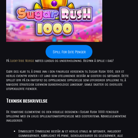
Spill For Ekte Penger
På
Lucky Vibe Norge
møtes luksus og underholdning. Begynn å spille i dag!
Gjør deg klar til å dykke inn i den finurlige verdenen til Sugar Rush 1000, der et
herlig eventyr venter i et land som utelukkende består av godteri og søtsaker. Dette
spillet byr på en fartsfylt og oppslukende opplevelse som utfordrer spillerne til å
navigere strategisk gjennom sukkerholdige landskap, samle skatter og overliste
utspekulerte fiender.
Teknisk beskrivelse
De tematiske elementene og den visuelle designen i Sugar Rush 1000 fengsler
spillerne med en livlig spilleautomatopplevelse med godteritema. Nøkkelelementene
inkluderer:
Symbolsett: Symbolene består av et herlig utvalg av søtsaker, inkludert
gummibjørner, kjærlighet på pinne, sjokoladebarer og gelébønner, alle