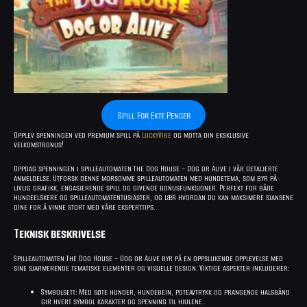
Spill For Ekte Penger
Opplev spenningen ved premium spill på
LuckyVibe
og motta din eksklusive
velkomstbonus!
Oppdag spenningen i spilleautomaten The Dog House – Dog or Alive i vår detaljerte
anmeldelse. Utforsk denne morsomme spilleautomaten med hundetema, som byr på
livlig grafikk, engasjerende spill og givende bonusfunksjoner. Perfekt for både
hundeelskere og spilleautomatentusiaster, og lær hvordan du kan maksimere sjansene
dine for å vinne stort med våre eksperttips.
Teknisk beskrivelse
Spilleautomaten The Dog House – Dog or Alive byr på en oppslukende opplevelse med
sine sjarmerende tematiske elementer og visuelle design. Viktige aspekter inkluderer:
Symbolsett: Med søte hunder, hundebein, poteavtrykk og prangende halsbånd
gir hvert symbol karakter og spenning til hjulene.