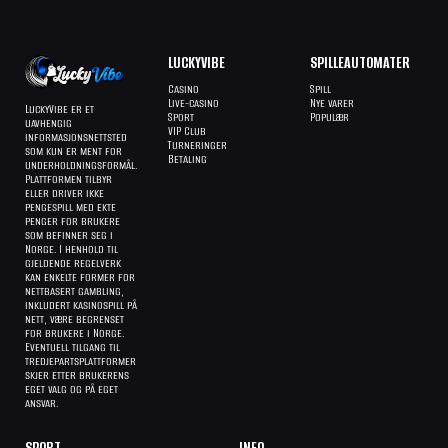
LUCKYVIBE
SPILLEAUTOMATER
Casino
Spill
Live-casino
Nye varer
LuckyVibe er et
Sport
Populær
uavhengig
VIP Club
informasjonsnettsted
Turneringer
som kun er ment for
Betaling
underholdningsformål.
Plattformen tilbyr
eller driver ikke
pengespill med ekte
penger for brukere
som befinner seg i
Norge. I henhold til
gjeldende regelverk
kan enkelte former for
nettbasert gambling,
inkludert kasinospill på
nett, være begrenset
for brukere i Norge.
Eventuell tilgang til
tredjepartsplattformer
skjer etter brukerens
eget valg og på eget
ansvar.
SPORT
INFO