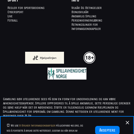
Regler for sportsbooking
Vilkår Og Betingelser
Cybersport
Bonusvilkår
Live
Ansvarlig Spilling
Fotball
Personvernerklæring
Retningslinjer for
Informasjonskapsler
Gambling bør utelukkende sees på som en form for underholdning og kan være
avhengighetsskapende. Spillere oppfordres til å spille ansvarlig, sette personlige grenser
og søke hjelp når det er nødvendig. Støtte er tilgjengelig gjennom Hjelpelinjen og
Spillavhengighet for spørsmål om gambling. Denne nettsiden er utelukkende ment for
personer over 18 år.
LuckyVibe Casino © 2026 Alle rettigheter forbeholdt.
⏰ We use
Vi Bruker Informasjonskapsler
på luckyvibe-no.org, og
Akseptere
ved å fortsette å bruke dette nettstedet, godtar du vår bruk av