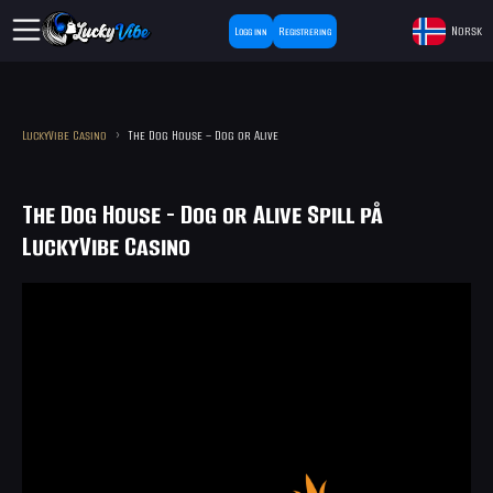
Norsk
Logg inn
Registrering
LuckyVibe Casino
The Dog House – Dog or Alive
The Dog House - Dog or Alive Spill på
LuckyVibe Casino