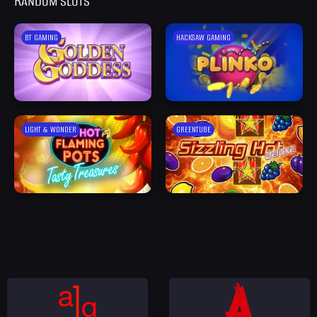
Random slots
BT GAMING
HACKSAW GAMING
LIGHT & WONDER
GREENTUBE