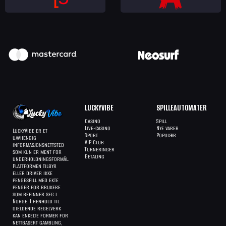
LUCKYVIBE
SPILLEAUTOMATER
Casino
Spill
Live-casino
Nye varer
LuckyVibe er et
Sport
Populær
uavhengig
VIP Club
informasjonsnettsted
Turneringer
som kun er ment for
Betaling
underholdningsformål.
Plattformen tilbyr
eller driver ikke
pengespill med ekte
penger for brukere
som befinner seg i
Norge. I henhold til
gjeldende regelverk
kan enkelte former for
nettbasert gambling,