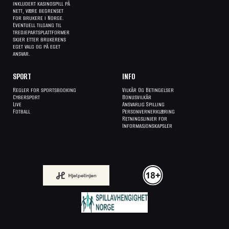
inkludert kasinospill på
nett, være begrenset
for brukere i Norge.
Eventuell tilgang til
tredjepartsplattformer
skjer etter brukerens
eget valg og på eget
ansvar.
SPORT
INFO
Regler for sportsbooking
Vilkår Og Betingelser
Cybersport
Bonusvilkår
Live
Ansvarlig Spilling
Fotball
Personvernerklæring
Retningslinjer for
Informasjonskapsler