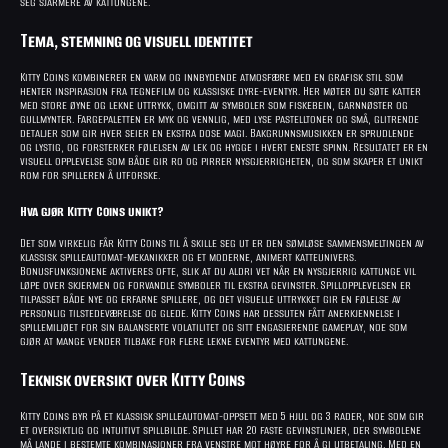
seg sjarmere av kattungene.
Tema, stemning og visuell identitet
Kitty Coins kombinerer en varm og innbydende atmosfære med en grafisk stil som
henter inspirasjon fra tegnefilm og klassiske dyre-eventyr. Her møter du søte katter
med store øyne og lekne uttrykk, omgitt av symboler som fiskebein, garnnøster og
gullmynter. Fargepaletten er myk og vennlig, med lyse pastelltoner og små, glitrende
detaljer som gir hver seier en ekstra dose magi. Bakgrunnsmusikken er sprudlende
og lystig, og forsterker følelsen av lek og hygge i hvert eneste spinn. Resultatet er en
visuell opplevelse som både gir ro og pirrer nysgjerrigheten, og som skaper et unikt
rom for spilleren å utforske.
Hva gjør Kitty Coins unikt?
Det som virkelig får Kitty Coins til å skille seg ut er den sømløse sammensmeltingen av
klassisk spilleautomat-mekanikker og et moderne, animert katteunivers.
Bonusfunksjonene aktiveres ofte, slik at du aldri vet når en nysgjerrig kattunge vil
løpe over skjermen og forvandle symboler til ekstra gevinster. Spillopplevelsen er
tilpasset både nye og erfarne spillere, og det visuelle uttrykket gir en følelse av
personlig tilstedeværelse og glede. Kitty Coins har dessuten fått anerkjennelse i
spillemiljøet for sin balanserte volatilitet og sitt engasjerende gameplay, noe som
gjør at mange vender tilbake for flere lekne eventyr med kattungene.
Teknisk oversikt over Kitty Coins
Kitty Coins byr på et klassisk spilleautomat-oppsett med 5 hjul og 3 rader, noe som gir
et oversiktlig og intuitivt spillbilde. Spillet har 20 faste gevinstlinjer, der symbolene
må lande i bestemte kombinasjoner fra venstre mot høyre for å gi utbetaling. Med en