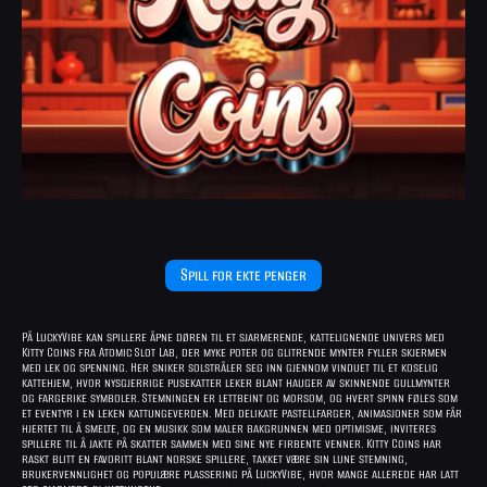
Spill for ekte penger
På LuckyVibe kan spillere åpne døren til et sjarmerende, kattelignende univers med
Kitty Coins fra Atomic Slot Lab, der myke poter og glitrende mynter fyller skjermen
med lek og spenning. Her sniker solstråler seg inn gjennom vinduet til et koselig
kattehjem, hvor nysgjerrige pusekatter leker blant hauger av skinnende gullmynter
og fargerike symboler. Stemningen er lettbeint og morsom, og hvert spinn føles som
et eventyr i en leken kattungeverden. Med delikate pastellfarger, animasjoner som får
hjertet til å smelte, og en musikk som maler bakgrunnen med optimisme, inviteres
spillere til å jakte på skatter sammen med sine nye firbente venner. Kitty Coins har
raskt blitt en favoritt blant norske spillere, takket være sin lune stemning,
brukervennlighet og populære plassering på LuckyVibe, hvor mange allerede har latt