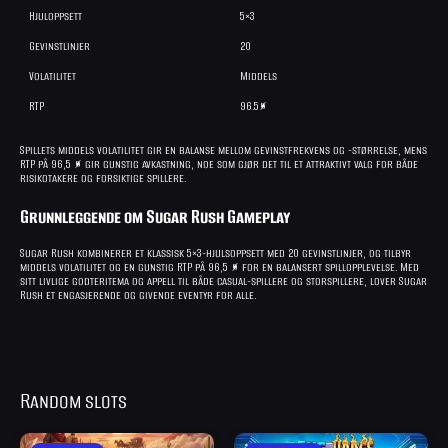
Hjuloppsett
5×3
Gevinstlinjer
20
Volatilitet
Middels
RTP
96.5%
Spillets middels volatilitet gir en balanse mellom gevinstfrekvens og -størrelse, mens
RTP på 96,5 % gir gunstig avkastning, noe som gjør det til et attraktivt valg for både
risikotakere og forsiktige spillere.
Grunnleggende om Sugar Rush Gameplay
Sugar Rush kombinerer et klassisk 5×3-hjulsoppsett med 20 gevinstlinjer, og tilbyr
middels volatilitet og en gunstig RTP på 96,5 % for en balansert spillopplevelse. Med
sitt livlige godteritema og appell til både casual-spillere og storspillere, lover Sugar
Rush et engasjerende og givende eventyr for alle.
Random slots